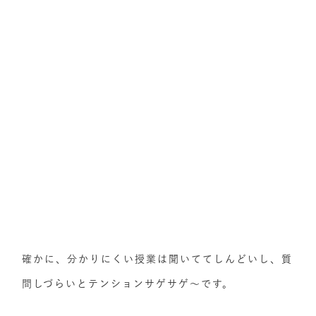
確かに、分かりにくい授業は聞いててしんどいし、質
問しづらいとテンションサゲサゲ～です。