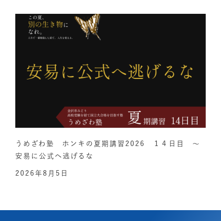
うめざわ塾 ホンキの夏期講習2026 １４日目 ～
安易に公式へ逃げるな
2026年8月5日