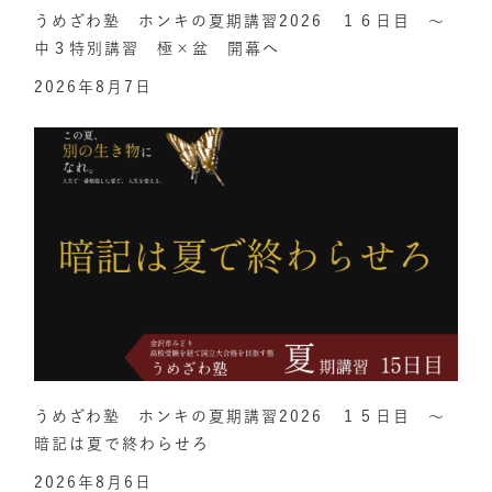
うめざわ塾 ホンキの夏期講習2026 １６日目 ～
中３特別講習 極×盆 開幕へ
2026年8月7日
うめざわ塾 ホンキの夏期講習2026 １５日目 ～
暗記は夏で終わらせろ
2026年8月6日