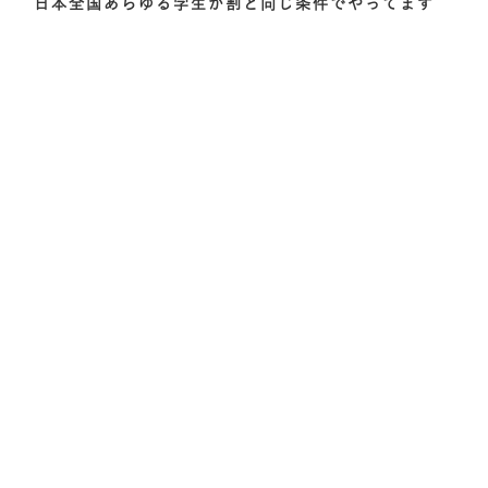
日本全国あらゆる学生が割と同じ条件でやってます