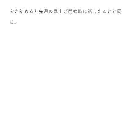
突き詰めると先週の爆上げ開始時に話したことと同
じ。