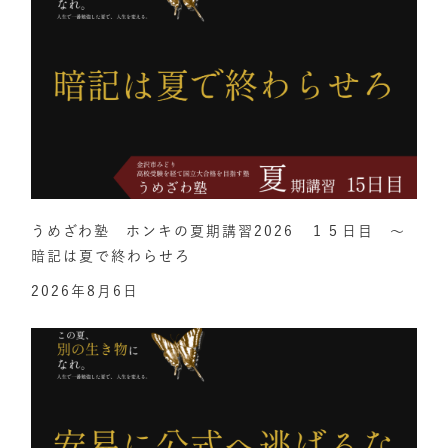
うめざわ塾 ホンキの夏期講習2026 １５日目 ～
暗記は夏で終わらせろ
2026年8月6日