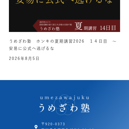
うめざわ塾 ホンキの夏期講習2026 １４日目 ～
安易に公式へ逃げるな
2026年8月5日
〒920-0373