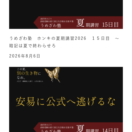
うめざわ塾 ホンキの夏期講習2026 １５日目 ～
暗記は夏で終わらせろ
2026年8月6日