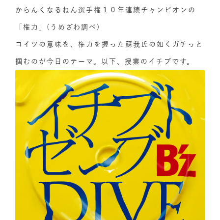
からんくなるねん選手権１０年連続チャンピオンの
「権力」(うめざわ調べ)
コイツの意味を、権力を握った蘇我氏の如くガチっと
掴むのが今日のテーマ。以下、授業のイチブです。