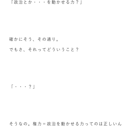
「政治とか・・・を動かせる力？」
確かにそう、その通り。
でもさ、それってどういうこと？
「・・・？」
そうなの。権力＝政治を動かせる力ってのは正しいん