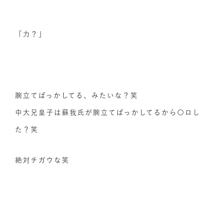
「力？」
腕立てばっかしてる、みたいな？笑
中大兄皇子は蘇我氏が腕立てばっかしてるから〇ロし
た？笑
絶対チガウな笑