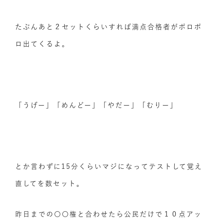
たぶんあと２セットくらいすれば満点合格者がポロポ
ロ出てくるよ。
「うげー」「めんどー」「やだー」「むりー」
とか言わずに15分くらいマジになってテストして覚え
直してを数セット。
昨日までの〇〇権と合わせたら公民だけで１０点アッ