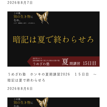
2026年8月7日
うめざわ塾 ホンキの夏期講習2026 １５日目 ～
暗記は夏で終わらせろ
2026年8月6日