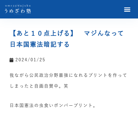
【あと１０点上げる】 マジんなって
日本国憲法暗記する
2024/01/25
我ながら公民政治分野最強になれるプリントを作って
しまったと自画自賛中。笑
日本国憲法の虫食いボンバープリント。