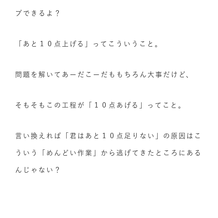
プできるよ？
「あと１０点上げる」ってこういうこと。
問題を解いてあーだこーだももちろん大事だけど、
そもそもこの工程が「１０点あげる」ってこと。
言い換えれば「君はあと１０点足りない」の原因はこ
ういう「めんどい作業」から逃げてきたところにある
んじゃない？