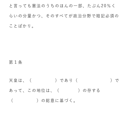
と言っても憲法のうちのほんの一部、たぶん20％く
らいの分量かつ、そのすべてが政治分野で暗記必須の
ことばかり。
第１条
天皇は、（ ）であり（ ）で
あって、この地位は、（ ）の存する
（ ）の総意に基づく。