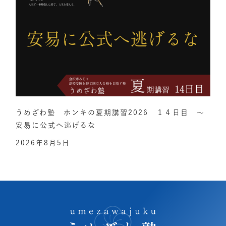
うめざわ塾 ホンキの夏期講習2026 １４日目 ～
安易に公式へ逃げるな
2026年8月5日