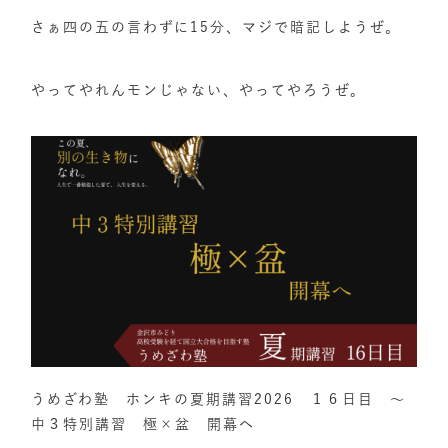
さぁ四の五の言わずに15分、マジで暗記しようぜ。
やってやれんモンじゃない、やってやろうぜ。
うめざわ塾 ホンキの夏期講習2026 １６日目 ～
中３特別講習 極×盆 開幕へ