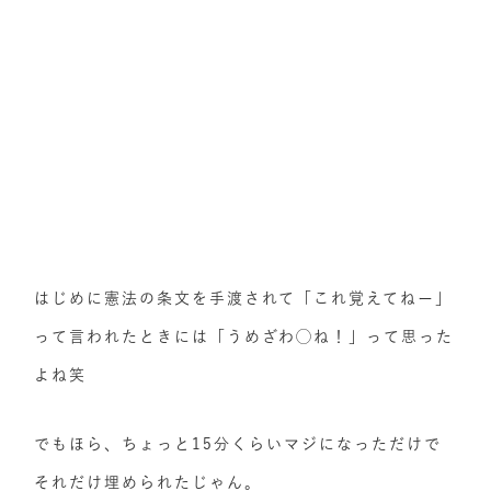
はじめに憲法の条文を手渡されて「これ覚えてねー」
って言われたときには「うめざわ◯ね！」って思った
よね笑
でもほら、ちょっと15分くらいマジになっただけで
それだけ埋められたじゃん。