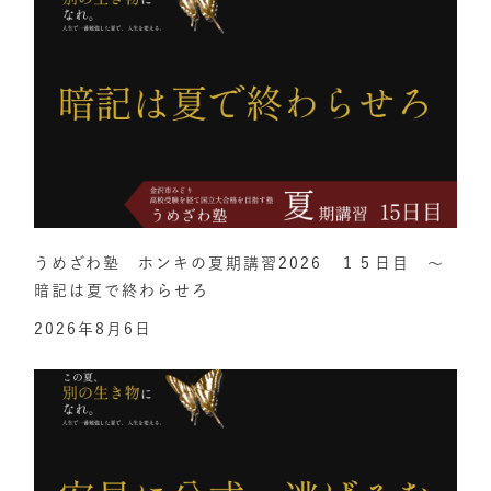
うめざわ塾 ホンキの夏期講習2026 １５日目 ～
暗記は夏で終わらせろ
2026年8月6日