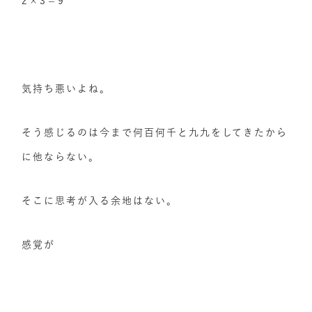
2×3＝9
気持ち悪いよね。
そう感じるのは今まで何百何千と九九をしてきたから
に他ならない。
そこに思考が入る余地はない。
感覚が