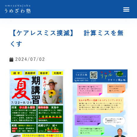
【ケアレスミス撲滅】 計算ミスを無
くす
2024/07/02