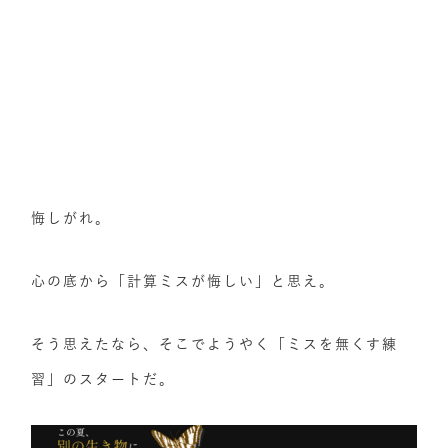
悔しがれ。
心の底から「計算ミスが悔しい」と思え。
そう思えたなら、そこでようやく「ミスを無くす練
習」のスタートだ。