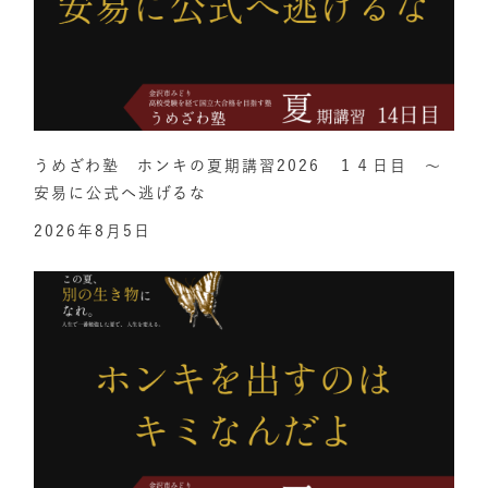
うめざわ塾 ホンキの夏期講習2026 １４日目 ～
安易に公式へ逃げるな
2026年8月5日