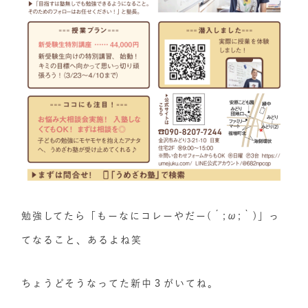
勉強してたら「もーなにコレーやだー(´;ω;｀)」っ
てなること、あるよね笑
ちょうどそうなってた新中３がいてね。