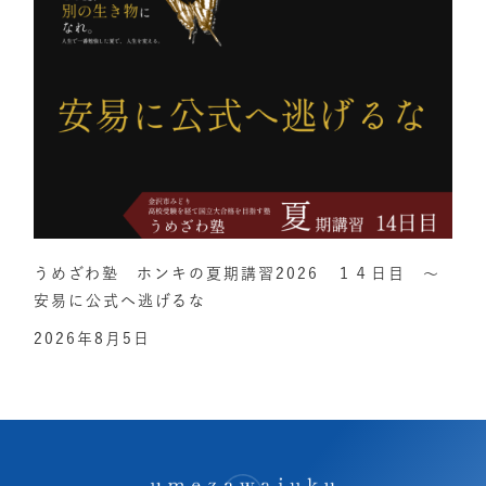
うめざわ塾 ホンキの夏期講習2026 １４日目 ～
安易に公式へ逃げるな
2026年8月5日