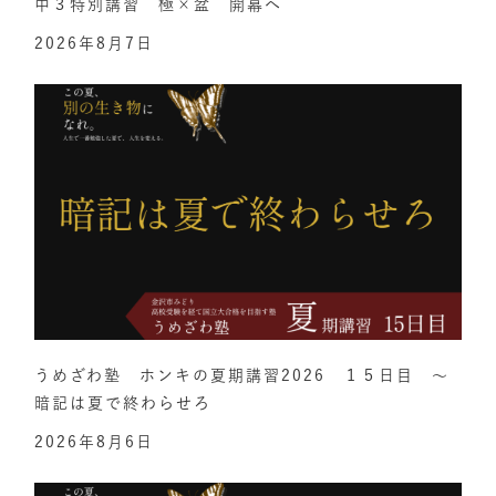
中３特別講習 極×盆 開幕へ
2026年8月7日
うめざわ塾 ホンキの夏期講習2026 １５日目 ～
暗記は夏で終わらせろ
2026年8月6日