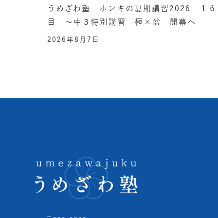
うめざわ塾 ホンキの夏期講習2026 １６
目 ～中３特別講習 極×盆 開幕へ
2026年8月7日