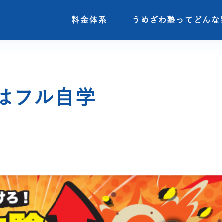
料金体系
料金体系
うめざわ塾ってどんな
うめざわ塾ってどんな
はフル自学