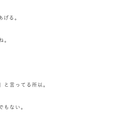
あげる。
ね。
」と言ってる所以。
でもない。