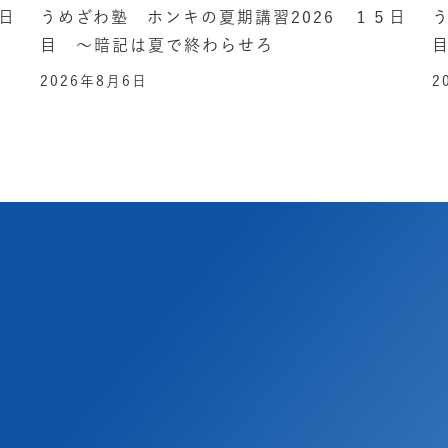
日
うめざわ塾 ホンキの夏期講習2026 １５日
目 ～暗記は夏で終わらせろ
2026年8月6日
2