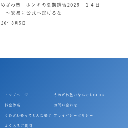
うめざわ塾 ホンキの夏期講習2026 １４日
目 ～安易に公式へ逃げるな
026年8月5日
トップページ
うめざわ塾のなんでもBLOG
料金体系
お問い合わせ
うめざわ塾ってどんな塾？
プライバシーポリシー
よくあるご質問