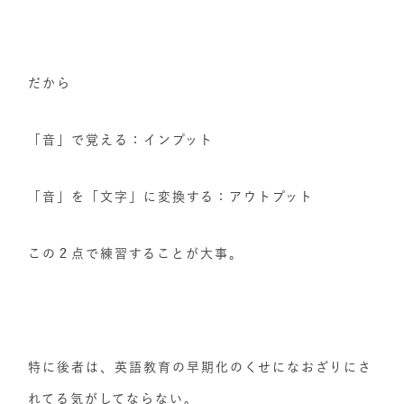
だから
「音」で覚える：インプット
「音」を「文字」に変換する：アウトプット
この２点で練習することが大事。
特に後者は、英語教育の早期化のくせになおざりにさ
れてる気がしてならない。