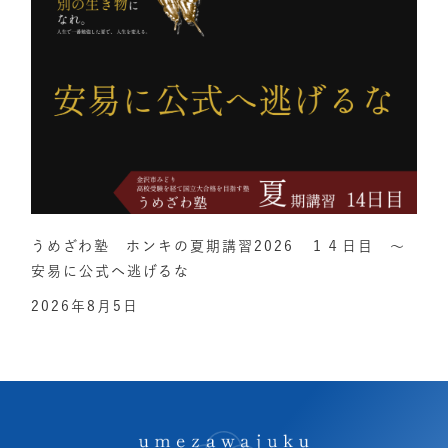
うめざわ塾 ホンキの夏期講習2026 １４日目 ～
安易に公式へ逃げるな
2026年8月5日