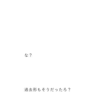
な？
過去形もそうだったろ？