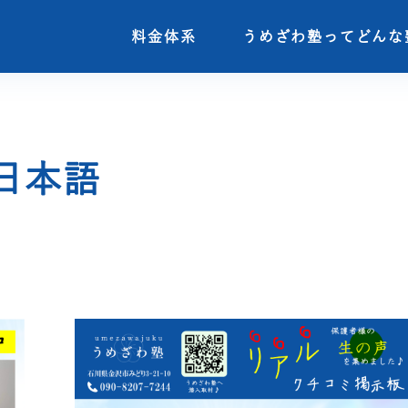
料金体系
料金体系
うめざわ塾ってどんな
うめざわ塾ってどんな
日本語