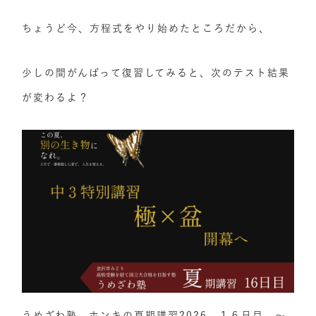
ちょうど今、方程式をやり始めたところだから、
少しの間がんばって復習してみると、次のテスト結果
が変わるよ？
うめざわ塾 ホンキの夏期講習2026 １６日目 ～