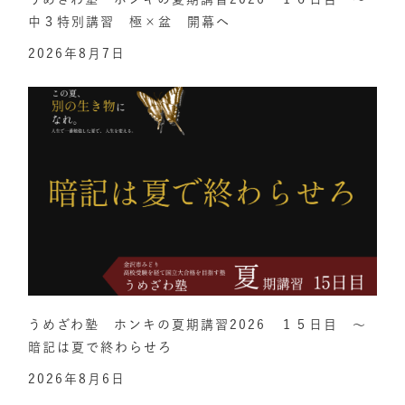
中３特別講習 極×盆 開幕へ
2026年8月7日
うめざわ塾 ホンキの夏期講習2026 １５日目 ～
暗記は夏で終わらせろ
2026年8月6日