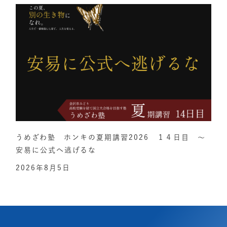
うめざわ塾 ホンキの夏期講習2026 １４日目 ～
安易に公式へ逃げるな
2026年8月5日