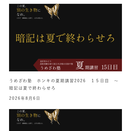
うめざわ塾 ホンキの夏期講習2026 １５日目 ～
暗記は夏で終わらせろ
2026年8月6日