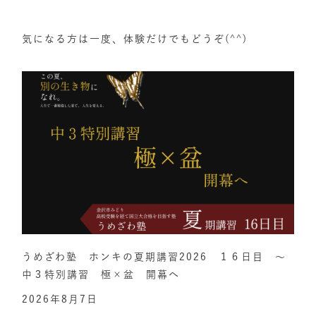
気になる方は一度、体験だけでもどうぞ(^^)
うめざわ塾 ホンキの夏期講習2026 １６日目 ～
中３特別講習 極×盆 開幕へ
2026年8月7日