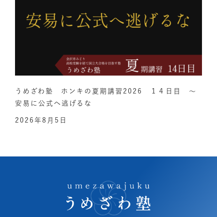
うめざわ塾 ホンキの夏期講習2026 １４日目 ～
安易に公式へ逃げるな
2026年8月5日