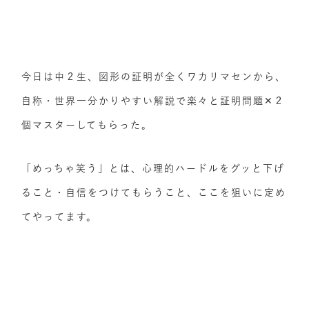
今日は中２生、図形の証明が全くワカリマセンから、
自称・世界一分かりやすい解説で楽々と証明問題✕２
個マスターしてもらった。
「めっちゃ笑う」とは、心理的ハードルをグッと下げ
ること・自信をつけてもらうこと、ここを狙いに定め
てやってます。