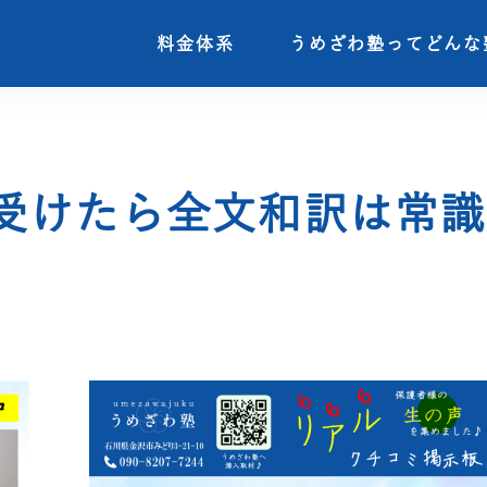
料金体系
料金体系
うめざわ塾ってどんな
うめざわ塾ってどんな
受けたら全文和訳は常識