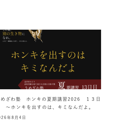
うめざわ塾 ホンキの夏期講習2026 １３日
目 ～ホンキを出すのは、キミなんだよ。
026年8月4日