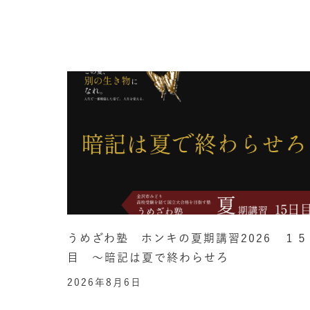
うめざわ塾 ホンキの夏期講習2026 １５
目 ～暗記は夏で終わらせろ
2026年8月6日