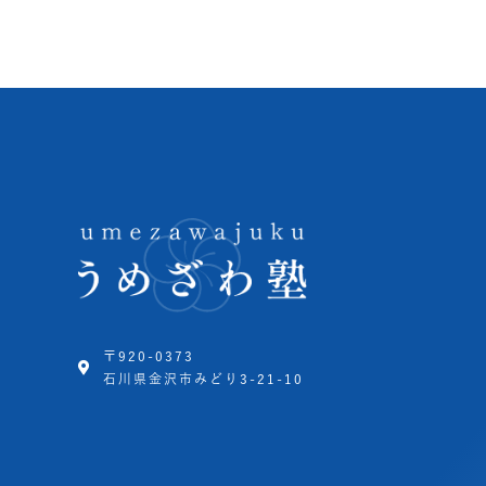
〒920-0373
石川県金沢市みどり3-21-10