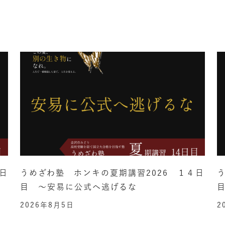
日
うめざわ塾 ホンキの夏期講習2026 １４日
目 ～安易に公式へ逃げるな
2026年8月5日
2