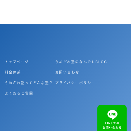
トップページ
うめざわ塾のなんでもBLOG
料金体系
お問い合わせ
うめざわ塾ってどんな塾？
プライバシーポリシー
よくあるご質問