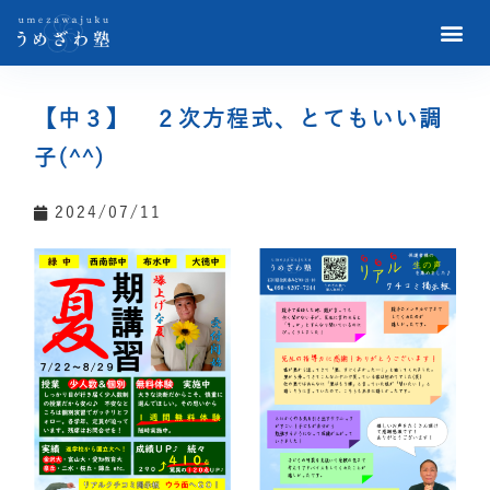
【中３】 ２次方程式、とてもいい調
子(^^)
2024/07/11