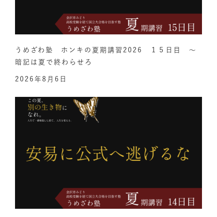
うめざわ塾 ホンキの夏期講習2026 １５日目 ～
暗記は夏で終わらせろ
2026年8月6日