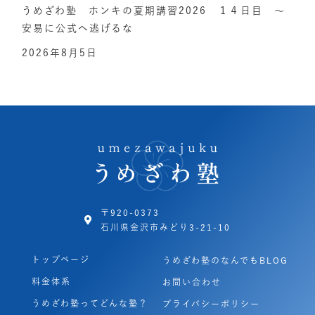
うめざわ塾 ホンキの夏期講習2026 １４日目 ～
安易に公式へ逃げるな
2026年8月5日
〒920-0373
石川県金沢市みどり3-21-10
トップページ
うめざわ塾のなんでもBLOG
料金体系
お問い合わせ
うめざわ塾ってどんな塾？
プライバシーポリシー