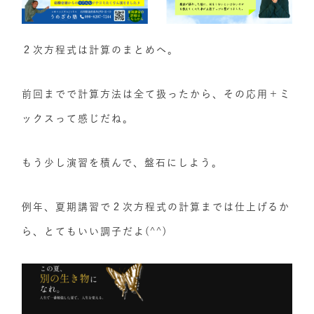
２次方程式は計算のまとめへ。
前回までで計算方法は全て扱ったから、その応用＋ミ
ックスって感じだね。
もう少し演習を積んで、盤石にしよう。
例年、夏期講習で２次方程式の計算までは仕上げるか
ら、とてもいい調子だよ(^^)