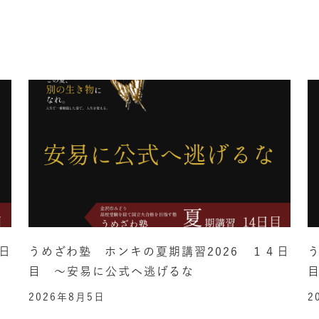
日
うめざわ塾 ホンキの夏期講習2026 １４日
目 ～安易に公式へ逃げるな
2026年8月5日
2