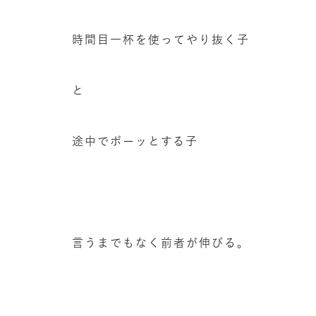
時間目一杯を使ってやり抜く子
と
途中でボーッとする子
言うまでもなく前者が伸びる。