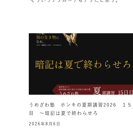
そういうアプローチもアリだと思う。
うめざわ塾 ホンキの夏期講習2026 １５
目 ～暗記は夏で終わらせろ
2026年8月6日