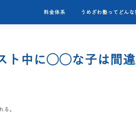
料金体系
料金体系
うめざわ塾ってどんな
うめざわ塾ってどんな
スト中に◯◯な子は間違
れる。