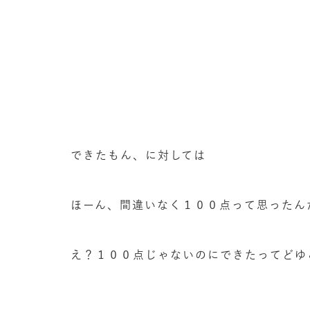
できたもん、に対しては
ほーん、間違いなく１００点って思ったん
え？１００点じゃないのにできたってどゆ