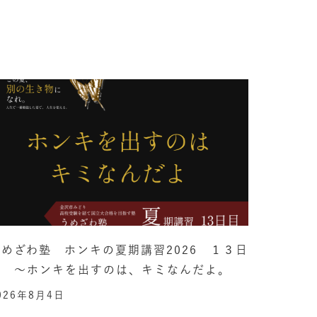
うめざわ塾 ホンキの夏期講習2026 １３日
目 ～ホンキを出すのは、キミなんだよ。
026年8月4日