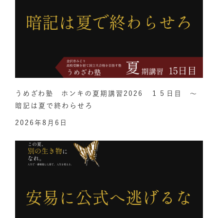
うめざわ塾 ホンキの夏期講習2026 １５日目 ～
暗記は夏で終わらせろ
2026年8月6日