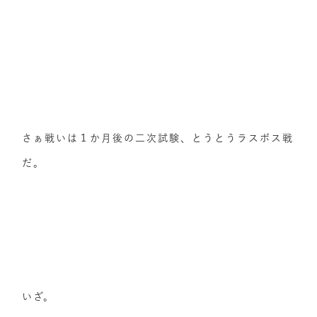
さぁ戦いは１か月後の二次試験、とうとうラスボス戦
だ。
いざ。