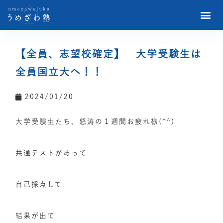
【全員、志望校確定】 大学受験生は
全員国立大へ！！
2024/01/20
大学受験生たち、怒涛の１週間お疲れ様(^^)
共通テストがあって
自己採点して
結果が出て