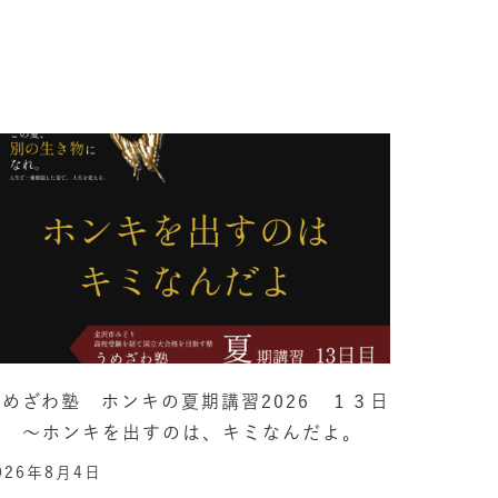
うめざわ塾 ホンキの夏期講習2026 １３日
目 ～ホンキを出すのは、キミなんだよ。
026年8月4日