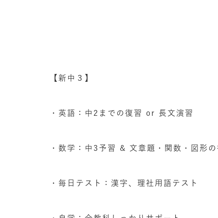
【新中３】
・英語：中2までの復習 or 長文演習
・数学：中3予習 & 文章題・関数・図形
・毎日テスト：漢字、理社用語テスト