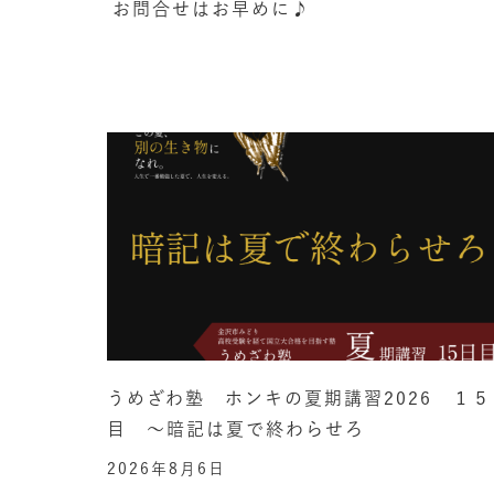
お問合せはお早めに♪
うめざわ塾 ホンキの夏期講習2026 １５
目 ～暗記は夏で終わらせろ
2026年8月6日