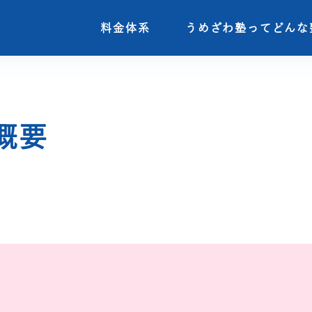
料金体系
料金体系
うめざわ塾ってどんな
うめざわ塾ってどんな
概要