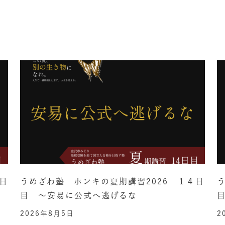
日
うめざわ塾 ホンキの夏期講習2026 １４日
目 ～安易に公式へ逃げるな
2026年8月5日
2