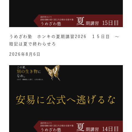
うめざわ塾 ホンキの夏期講習2026 １５日目 ～
暗記は夏で終わらせろ
2026年8月6日