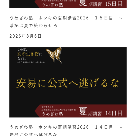
うめざわ塾 ホンキの夏期講習2026 １５日目 ～
暗記は夏で終わらせろ
2026年8月6日
うめざわ塾 ホンキの夏期講習2026 １４日目 ～
安易に公式へ逃げるな