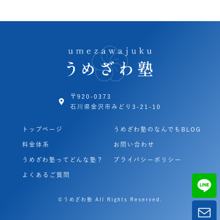
〒920-0373
石川県金沢市みどり3-21-10
トップページ
うめざわ塾のなんでもBLOG
料金体系
お問い合わせ
うめざわ塾ってどんな塾？
プライバシーポリシー
よくあるご質問
©うめざわ塾 All Rights Reserved.