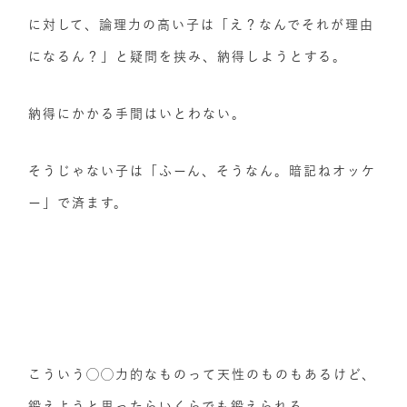
に対して、論理力の高い子は「え？なんでそれが理由
になるん？」と疑問を挟み、納得しようとする。
納得にかかる手間はいとわない。
そうじゃない子は「ふーん、そうなん。暗記ねオッケ
ー」で済ます。
こういう◯◯力的なものって天性のものもあるけど、
鍛えようと思ったらいくらでも鍛えられる。