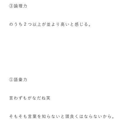
③論理力
のうち２つ以上が並より高いと感じる。
①語彙力
言わずもがなだね笑
そもそも言葉を知らないと頭良くはならないから。