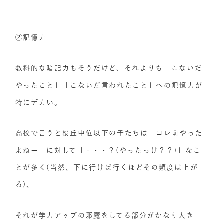
②記憶力
教科的な暗記力もそうだけど、それよりも「こないだ
やったこと」「こないだ言われたこと」への記憶力が
特にデカい。
高校で言うと桜丘中位以下の子たちは「コレ前やった
よねー」に対して「・・・？(やったっけ？？)」なこ
とが多く(当然、下に行けば行くほどその頻度は上が
る)、
それが学力アップの邪魔をしてる部分がかなり大き