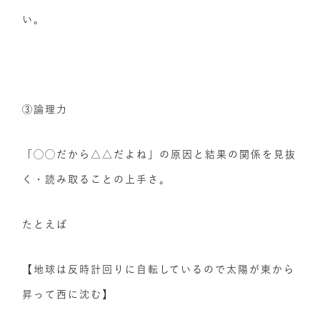
い。
③論理力
「◯◯だから△△だよね」の原因と結果の関係を見抜
く・読み取ることの上手さ。
たとえば
【地球は反時計回りに自転しているので太陽が東から
昇って西に沈む】