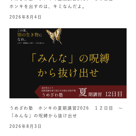
ホンキを出すのは、キミなんだよ。
2026年8月4日
うめざわ塾 ホンキの夏期講習2026 １２日目 ～
「みんな」の呪縛から抜け出せ
2026年8月3日