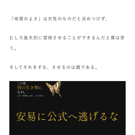
「地頭のよさ」は天性のものだと決めつけず、
むしろ後天的に習得させることができるんだと僕は思
う。
そしてそれをする、させるのは親である。