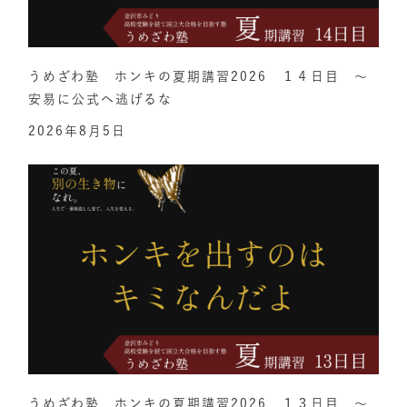
うめざわ塾 ホンキの夏期講習2026 １４日目 ～
安易に公式へ逃げるな
2026年8月5日
うめざわ塾 ホンキの夏期講習2026 １３日目 ～