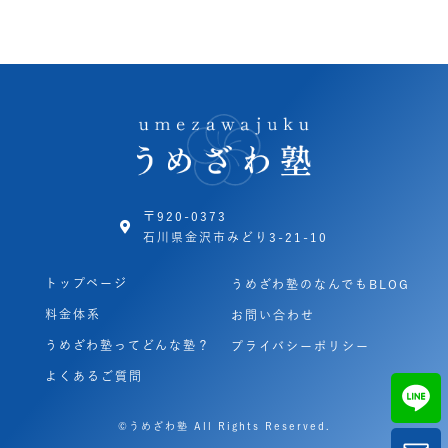
〒920-0373
石川県金沢市みどり3-21-10
トップページ
うめざわ塾のなんでもBLOG
料金体系
お問い合わせ
うめざわ塾ってどんな塾？
プライバシーポリシー
よくあるご質問
©うめざわ塾 All Rights Reserved.