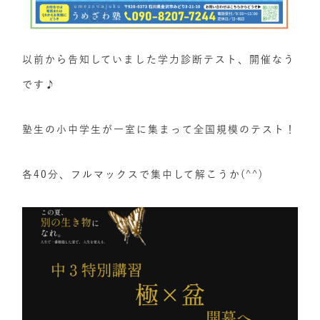
以前から告知していました学力診断テスト、開催なう
です♪
塾生の小中学生が一室に集まって全国規模のテスト！
各40分、フルマックスで集中して解こうか(^^)