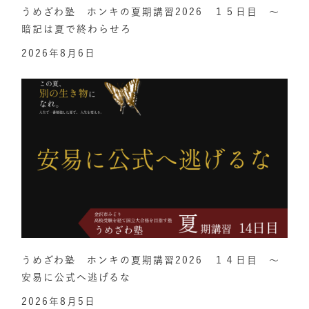
うめざわ塾 ホンキの夏期講習2026 １５日目 ～
暗記は夏で終わらせろ
2026年8月6日
うめざわ塾 ホンキの夏期講習2026 １４日目 ～
安易に公式へ逃げるな
2026年8月5日