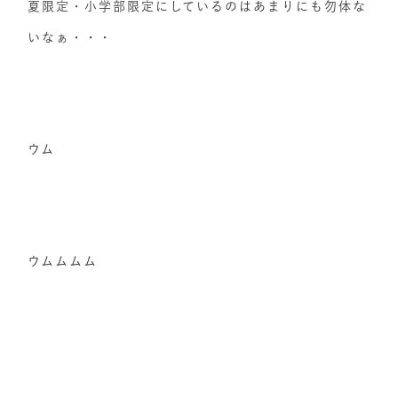
夏限定・小学部限定にしているのはあまりにも勿体な
いなぁ・・・
ウム
ウムムムム