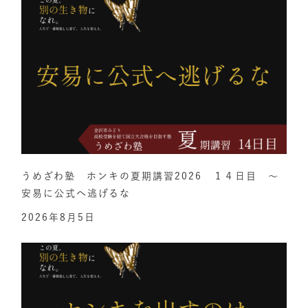
うめざわ塾 ホンキの夏期講習2026 １４日目 ～
安易に公式へ逃げるな
2026年8月5日