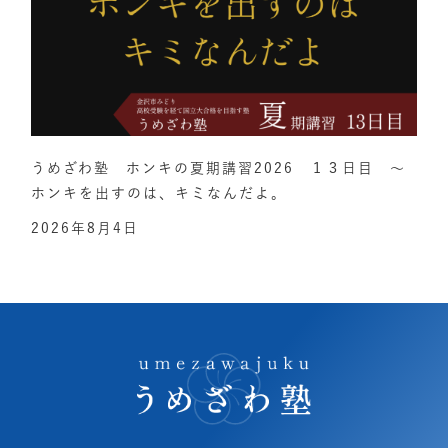
うめざわ塾 ホンキの夏期講習2026 １３日目 ～
ホンキを出すのは、キミなんだよ。
2026年8月4日