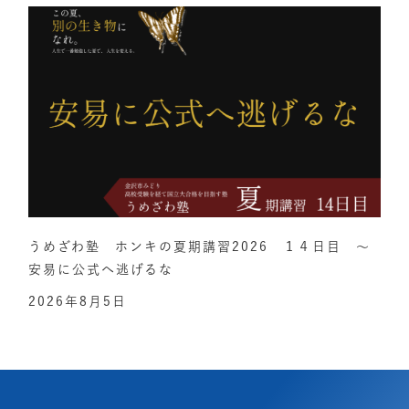
うめざわ塾 ホンキの夏期講習2026 １４日目 ～
安易に公式へ逃げるな
2026年8月5日