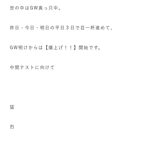
世の中はGW真っ只中。
昨日・今日・明日の平日３日で目一杯進めて、
GW明けからは【爆上げ！！】開始です。
中間テストに向けて
猛
烈