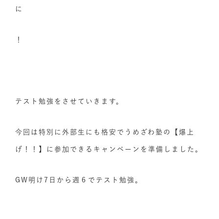
に
！
テスト勉強をさせていきます。
今回は特別に外部生にも格安でうめざわ塾の【爆上
げ！！】に参加できるキャンペーンを準備しました。
GW明け7日から週６でテスト勉強。