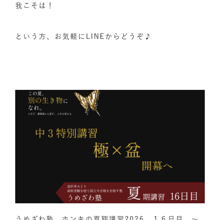
我こそは！
という方、お気軽にLINEからどうぞ♪
うめざわ塾 ホンキの夏期講習2026 １６日目 ～