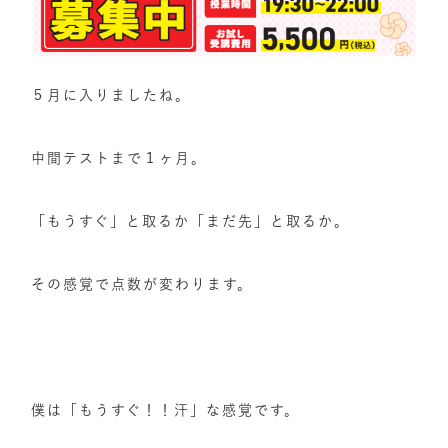
５月に入りましたね。
中間テストまで１ヶ月。
「もうすぐ」と取るか「まだ先」と取るか。
その感覚で点数が変わります。
僕は「もうすぐ！！汗」な感覚です。