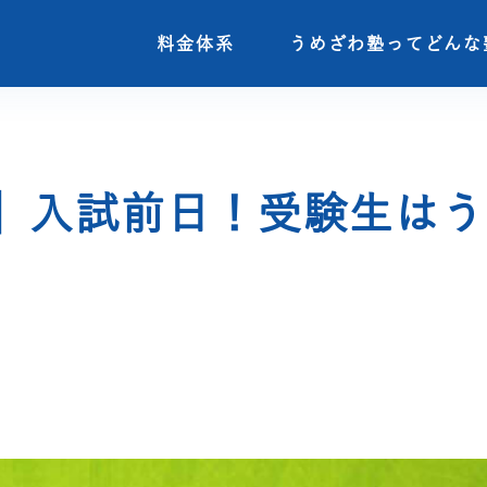
料金体系
料金体系
うめざわ塾ってどんな
うめざわ塾ってどんな
】入試前日！受験生はう