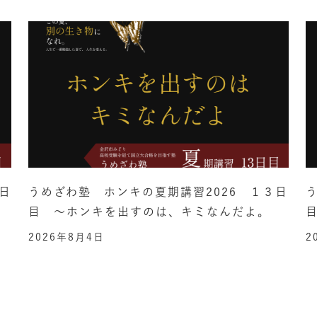
日
うめざわ塾 ホンキの夏期講習2026 １３日
目 ～ホンキを出すのは、キミなんだよ。
2026年8月4日
2