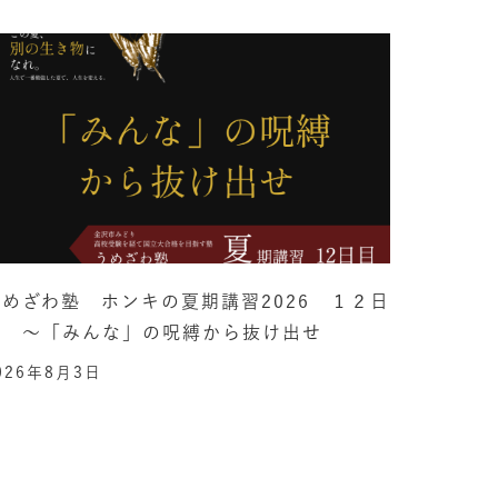
うめざわ塾 ホンキの夏期講習2026 １２日
目 ～「みんな」の呪縛から抜け出せ
026年8月3日