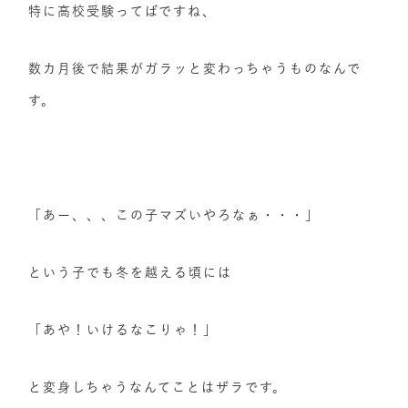
特に高校受験ってばですね、
数カ月後で結果がガラッと変わっちゃうものなんで
す。
「あー、、、この子マズいやろなぁ・・・」
という子でも冬を越える頃には
「あや！いけるなこりゃ！」
と変身しちゃうなんてことはザラです。