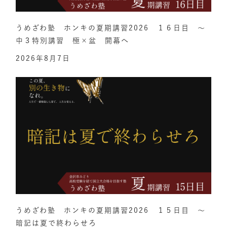
うめざわ塾 ホンキの夏期講習2026 １６日目 ～
中３特別講習 極×盆 開幕へ
2026年8月7日
うめざわ塾 ホンキの夏期講習2026 １５日目 ～
暗記は夏で終わらせろ