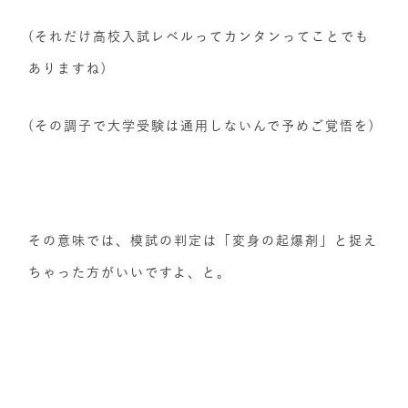
(それだけ高校入試レベルってカンタンってことでも
ありますね)
(その調子で大学受験は通用しないんで予めご覚悟を)
その意味では、模試の判定は「変身の起爆剤」と捉え
ちゃった方がいいですよ、と。