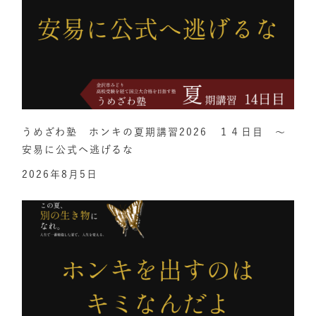
うめざわ塾 ホンキの夏期講習2026 １４日目 ～
安易に公式へ逃げるな
2026年8月5日