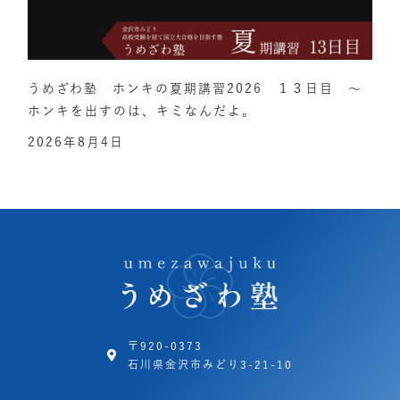
うめざわ塾 ホンキの夏期講習2026 １３日目 ～
ホンキを出すのは、キミなんだよ。
2026年8月4日
〒920-0373
石川県金沢市みどり3-21-10