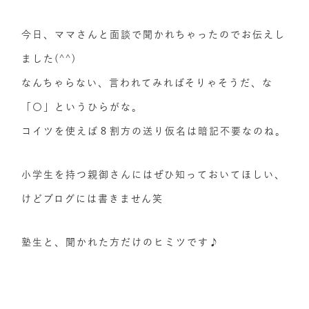
今日、ママさんと面談で聞かれちゃったのでお伝えし
ました(^^)
なんちゃらない、言われてみればそりゃそうだ、な
「〇」というひらがな。
コイツを使えば８割方の送り仮名は暗記不要なのね。
小学生を持つ親御さんにはぜひ知っておいてほしい、
けどブログには書きません笑
塾生と、聞かれた方だけのヒミツです♪