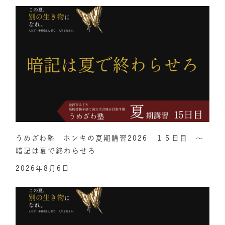
うめざわ塾 ホンキの夏期講習2026 １５日目 ～
暗記は夏で終わらせろ
2026年8月6日