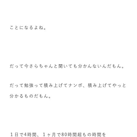
ことになるよね。
だって今さらちゃんと聞いても分かんないんだもん。
だって勉強って積み上げてナンボ、積み上げてやっと
分かるものだもん。
１日で4時間、１ヶ月で80時間超もの時間を