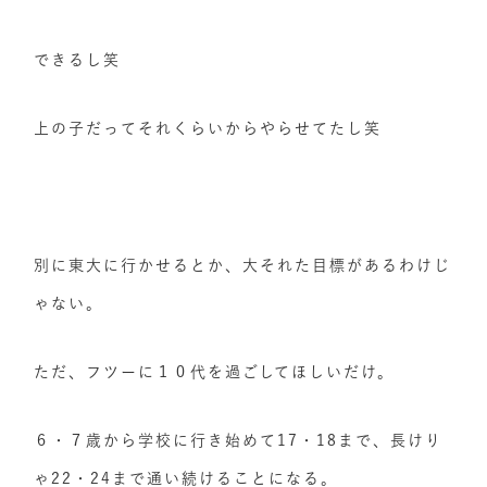
できるし笑
上の子だってそれくらいからやらせてたし笑
別に東大に行かせるとか、大それた目標があるわけじ
ゃない。
ただ、フツーに１０代を過ごしてほしいだけ。
６・７歳から学校に行き始めて17・18まで、長けり
ゃ22・24まで通い続けることになる。