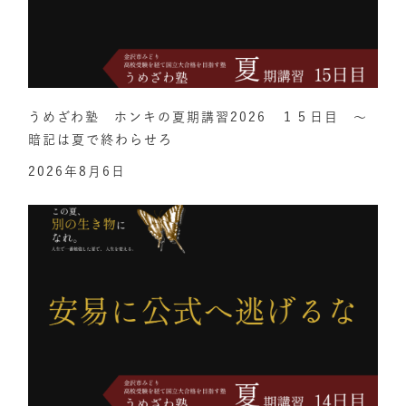
うめざわ塾 ホンキの夏期講習2026 １５日目 ～
暗記は夏で終わらせろ
2026年8月6日