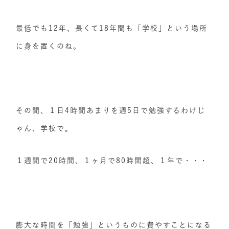
最低でも12年、長くて18年間も「学校」という場所
に身を置くのね。
その間、１日4時間あまりを週5日で勉強するわけじ
ゃん、学校で。
１週間で20時間、１ヶ月で80時間超、１年で・・・
膨大な時間を「勉強」というものに費やすことになる