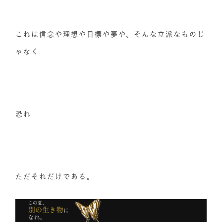
これは信念や理想や目標や夢や、そんな立派なものじ
ゃなく
恐れ
ただそれだけである。