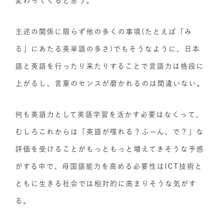
変わってくると思う。
主述の関係に限らず他の多くの事項(たとえば「み
る」にあたる英単語の多さ)でもそうなように、日本
語と英語を行ったり来たりすることで言語力は格段に
上がるし、言葉のセンスが磨かれるのは間違いない。
何も英語力として英語学習を活かす必要はなくって、
むしろこれからは「英語が喋れる？ふーん、で？」な
評価を受けることがもっともっと増えてきそうな予感
がする中で、母国語能力を高める必要性はICT技術と
ともに生きる社会では相対的に高まりそうな気がす
る。