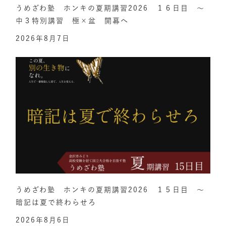
うめざわ塾 ホンキの夏期講習2026 １６日目 ～
中３特別講習 極×盆 開幕へ
2026年8月7日
うめざわ塾 ホンキの夏期講習2026 １５日目 ～
暗記は夏で終わらせろ
2026年8月6日