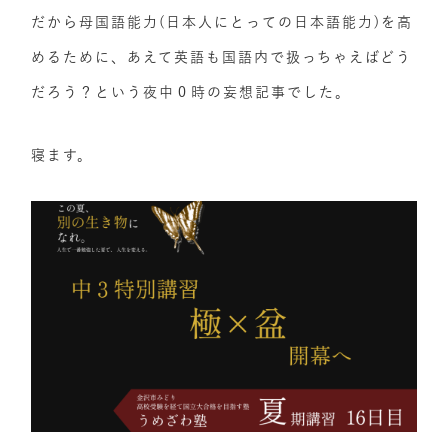
だから母国語能力(日本人にとっての日本語能力)を高
めるために、あえて英語も国語内で扱っちゃえばどう
だろう？という夜中０時の妄想記事でした。
寝ます。