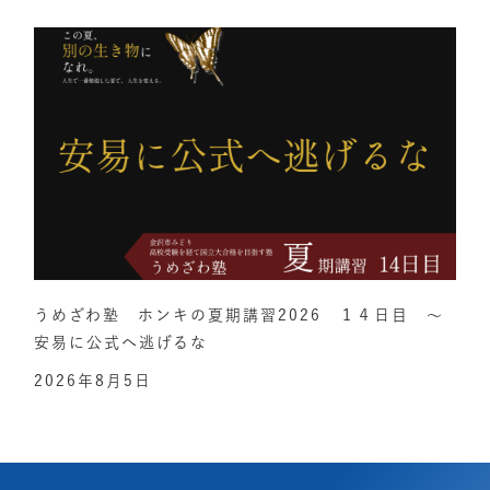
うめざわ塾 ホンキの夏期講習2026 １４日目 ～
安易に公式へ逃げるな
2026年8月5日