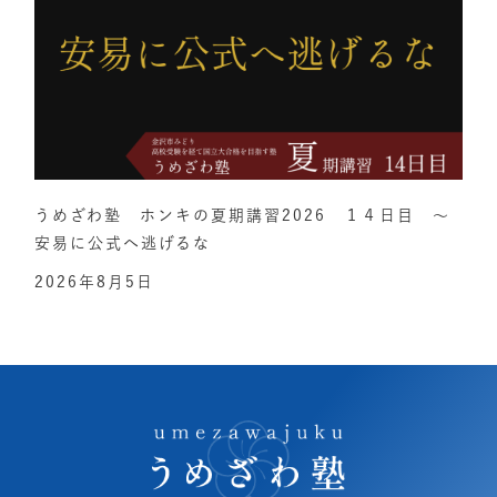
うめざわ塾 ホンキの夏期講習2026 １４日目 ～
安易に公式へ逃げるな
2026年8月5日