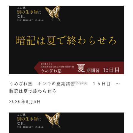
うめざわ塾 ホンキの夏期講習2026 １５日目 ～
暗記は夏で終わらせろ
2026年8月6日