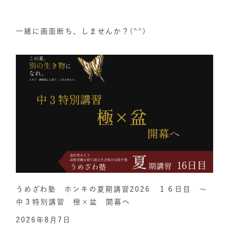
一緒に画面断ち、しませんか？(^^)
うめざわ塾 ホンキの夏期講習2026 １６日目 ～
中３特別講習 極×盆 開幕へ
2026年8月7日