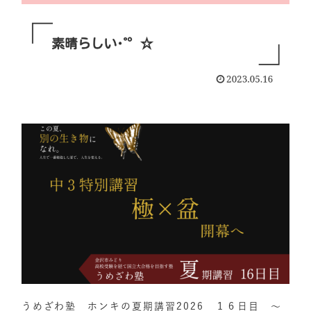
うめざわ塾 ホンキの夏期講習2026 １６日目 ～