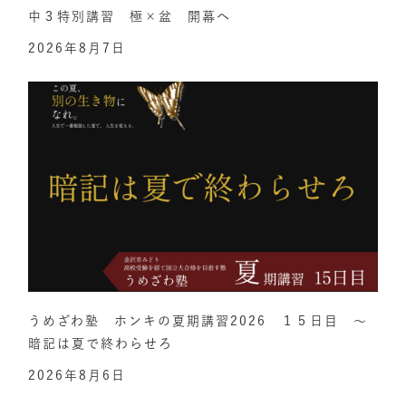
中３特別講習 極×盆 開幕へ
2026年8月7日
うめざわ塾 ホンキの夏期講習2026 １５日目 ～
暗記は夏で終わらせろ
2026年8月6日