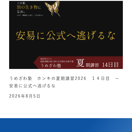
うめざわ塾 ホンキの夏期講習2026 １４日目 ～
安易に公式へ逃げるな
2026年8月5日