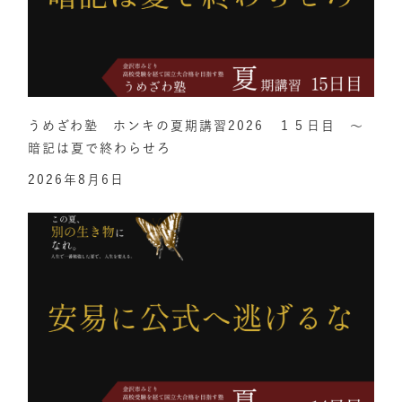
うめざわ塾 ホンキの夏期講習2026 １５日目 ～
暗記は夏で終わらせろ
2026年8月6日