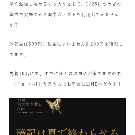
早く勉強し始めるキッカケとして、1/28にうめざわ
塾内で実施する全国学力テストを利用してみません
か？
外部生は500円、塾生はすいません2,200円を頂戴し
てます、
先着10名にて、すでに多くのお申込が来てますので
「( ﾟдﾟ)ﾊｯ!」と言う方はお早めにLINEへどうぞ！