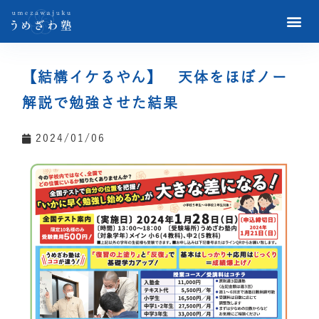
【結構イケるやん】 天体をほぼノー
解説で勉強させた結果
2024/01/06