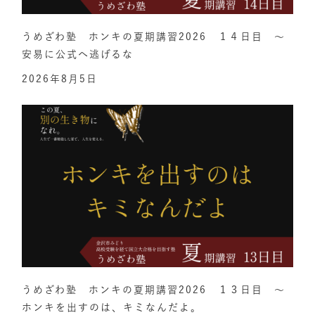
うめざわ塾 ホンキの夏期講習2026 １４日目 ～
安易に公式へ逃げるな
2026年8月5日
うめざわ塾 ホンキの夏期講習2026 １３日目 ～
ホンキを出すのは、キミなんだよ。