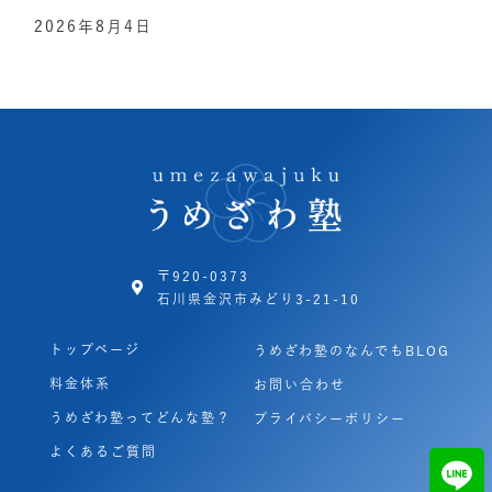
2026年8月4日
〒920-0373
石川県金沢市みどり3-21-10
トップページ
うめざわ塾のなんでもBLOG
料金体系
お問い合わせ
うめざわ塾ってどんな塾？
プライバシーポリシー
よくあるご質問