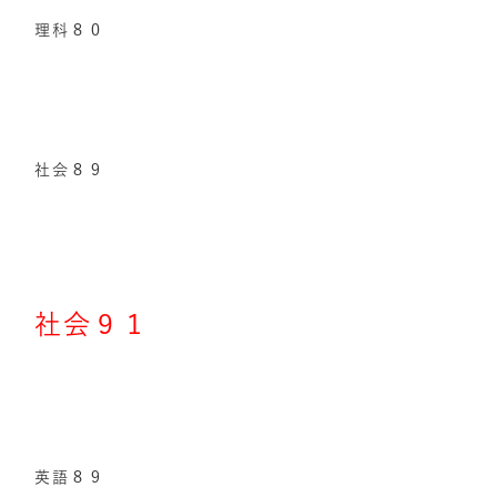
理科８０
社会８９
社会９１
英語８９