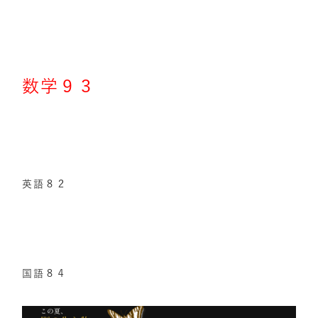
数学９３
英語８２
国語８４