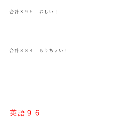
合計３９５ おしい！
合計３８４ もうちょい！
英語９６