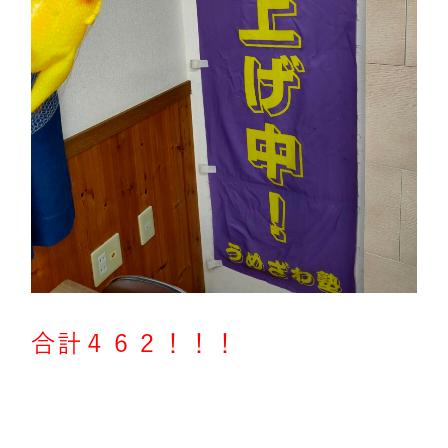
合計４６２！！！