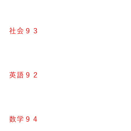
社会９３
英語９２
数学９４