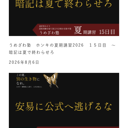
うめざわ塾 ホンキの夏期講習2026 １５日目 ～
暗記は夏で終わらせろ
2026年8月6日