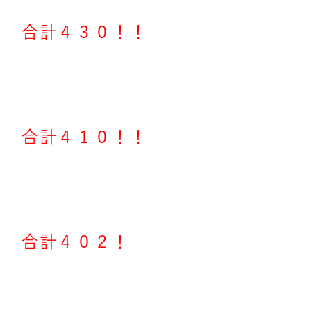
合計４３０！！
合計４１０！！
合計４０２！