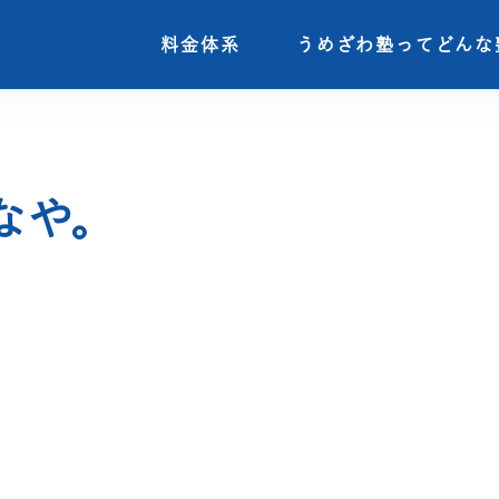
料金体系
料金体系
うめざわ塾ってどんな
うめざわ塾ってどんな
なや。