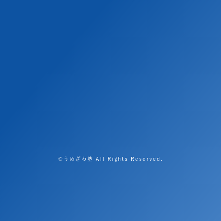
©うめざわ塾 All Rights Reserved.