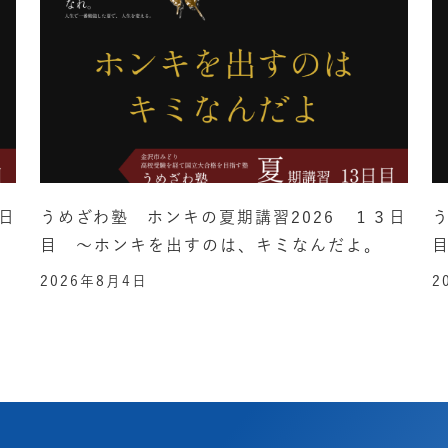
日
うめざわ塾 ホンキの夏期講習2026 １３日
目 ～ホンキを出すのは、キミなんだよ。
2026年8月4日
2