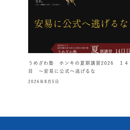
うめざわ塾 ホンキの夏期講習2026 １４
目 ～安易に公式へ逃げるな
2026年8月5日