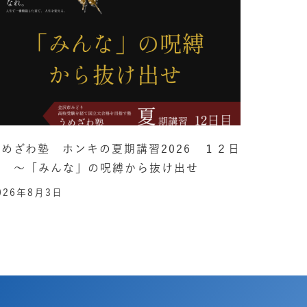
うめざわ塾 ホンキの夏期講習2026 １２日
目 ～「みんな」の呪縛から抜け出せ
026年8月3日