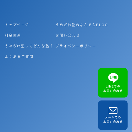
トップページ
うめざわ塾のなんでもBLOG
料金体系
お問い合わせ
うめざわ塾ってどんな塾？
プライバシーポリシー
よくあるご質問