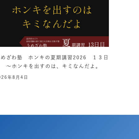
うめざわ塾 ホンキの夏期講習2026 １３日
目 ～ホンキを出すのは、キミなんだよ。
026年8月4日