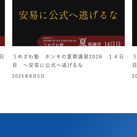
日
うめざわ塾 ホンキの夏期講習2026 １４日
目 ～安易に公式へ逃げるな
2026年8月5日
2