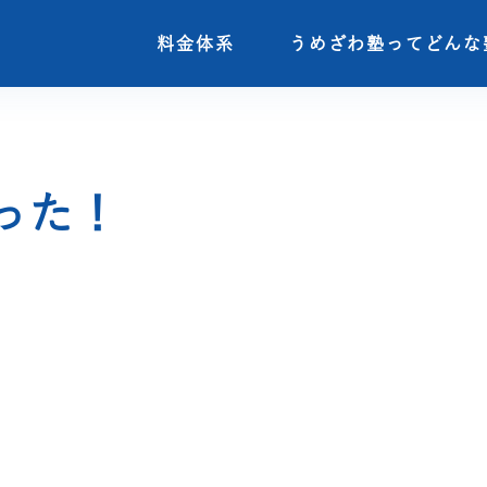
料金体系
料金体系
うめざわ塾ってどんな
うめざわ塾ってどんな
った！