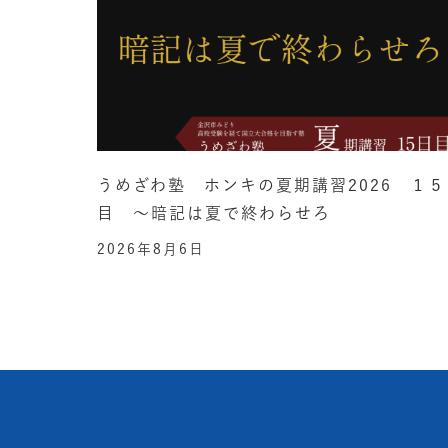
うめざわ塾 ホンキの夏期講習2026 １５
目 ～暗記は夏で終わらせろ
2026年8月6日