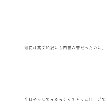
最初は英文和訳にも四苦八苦だったのに、
今日やらせてみたらチャチャっと仕上げてき