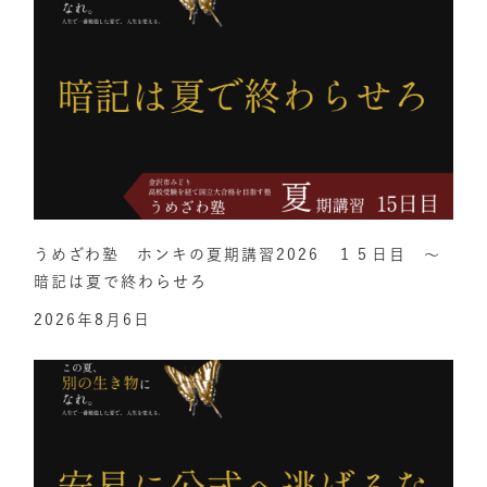
うめざわ塾 ホンキの夏期講習2026 １５日目 ～
暗記は夏で終わらせろ
2026年8月6日