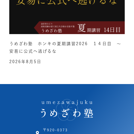
うめざわ塾 ホンキの夏期講習2026 １４日目 ～
安易に公式へ逃げるな
2026年8月5日
〒920-0373