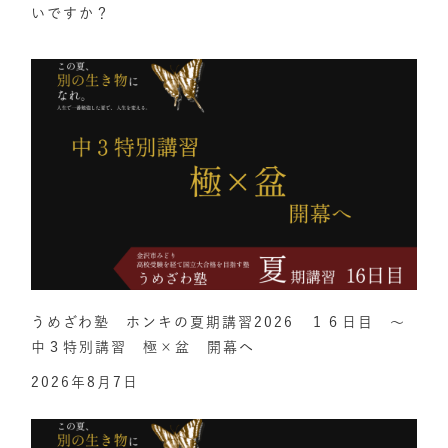
いですか？
うめざわ塾 ホンキの夏期講習2026 １６日目 ～
中３特別講習 極×盆 開幕へ
2026年8月7日