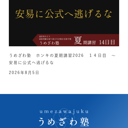
うめざわ塾 ホンキの夏期講習2026 １４日目 ～
安易に公式へ逃げるな
2026年8月5日