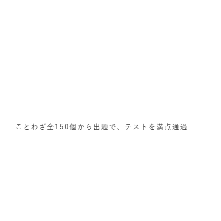
ことわざ全150個から出題で、テストを満点通過