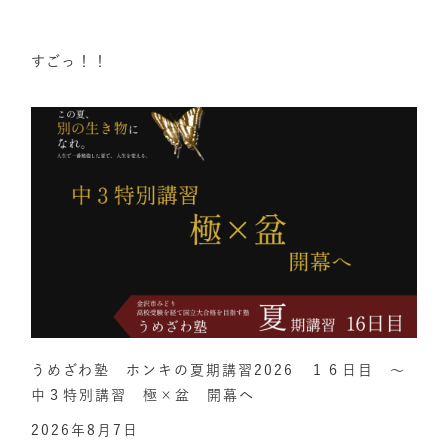
すごっ！！
うめざわ塾 ホンキの夏期講習2026 １６日目 ～
中３特別講習 極×盆 開幕へ
2026年8月7日