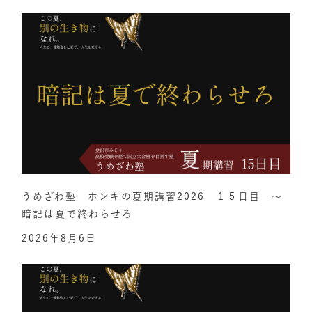
うめざわ塾 ホンキの夏期講習2026 １５日目 ～
暗記は夏で終わらせろ
2026年8月6日