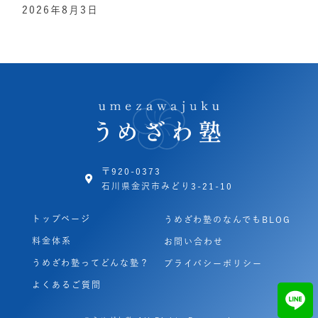
2026年8月3日
〒920-0373
石川県金沢市みどり3-21-10
トップページ
うめざわ塾のなんでもBLOG
料金体系
お問い合わせ
うめざわ塾ってどんな塾？
プライバシーポリシー
よくあるご質問