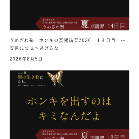
うめざわ塾 ホンキの夏期講習2026 １４日目 ～
安易に公式へ逃げるな
2026年8月5日