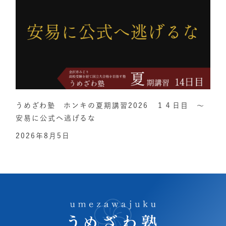
うめざわ塾 ホンキの夏期講習2026 １４日目 ～
安易に公式へ逃げるな
2026年8月5日