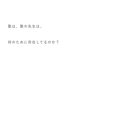
塾は、塾の先生は、
何のために存在してるのか？