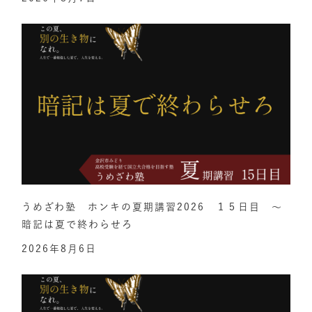
うめざわ塾 ホンキの夏期講習2026 １５日目 ～
暗記は夏で終わらせろ
2026年8月6日