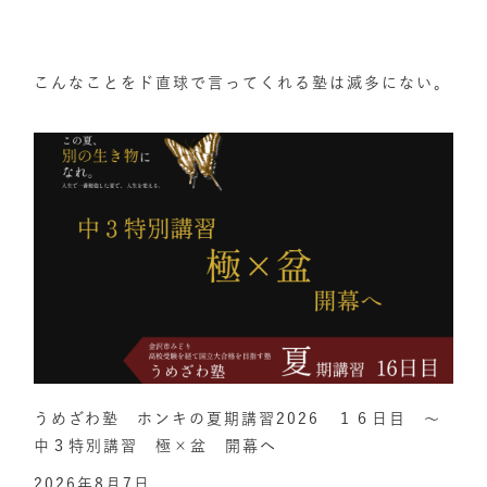
こんなことをド直球で言ってくれる塾は滅多にない。
うめざわ塾 ホンキの夏期講習2026 １６日目 ～
中３特別講習 極×盆 開幕へ
2026年8月7日