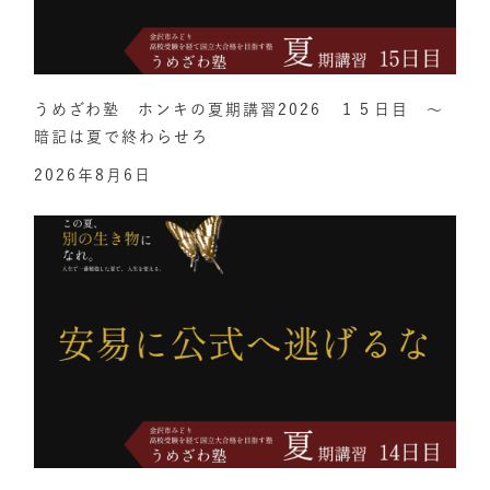
うめざわ塾 ホンキの夏期講習2026 １５日目 ～
暗記は夏で終わらせろ
2026年8月6日