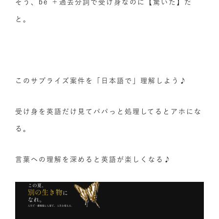
そう、be ＋過去分詞で受け身なのに【驚いた】だ
と。
このサプライズ案件を「日本語で」理解しよう♪
受け身を英語だけ見てパパっと処理してるとアホにな
る。
言葉への理解を深めると英語が楽しくなる♪