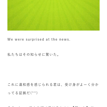
We were surprised at the news.
私たちはその知らせに驚いた。
これに違和感を感じられる君は、受け身がよーく分か
ってる証拠だ(^^)