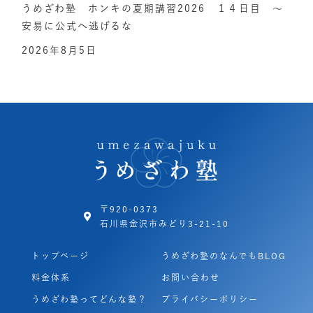
うめざわ塾 ホンキの夏期講習2026 １４日目 ～
安易に公式へ逃げるな
2026年8月5日
〒920-0373
石川県金沢市みどり3-21-10
トップページ
うめざわ塾のなんでもBLOG
料金体系
お問い合わせ
うめざわ塾ってどんな塾？
プライバシーポリシー