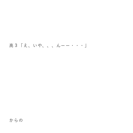
高３「え、いや、、、んーー・・・」
からの