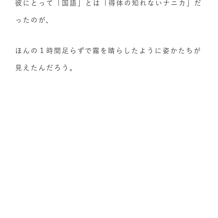
彼にとって「国語」とは「得体の知れないナニカ」だ
ったのが、
ほんの１時間足らずで霧を晴らしたように姿かたちが
見えたんだろう。