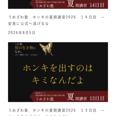
うめざわ塾 ホンキの夏期講習2026 １４日目 ～
安易に公式へ逃げるな
2026年8月5日
うめざわ塾 ホンキの夏期講習2026 １３日目 ～