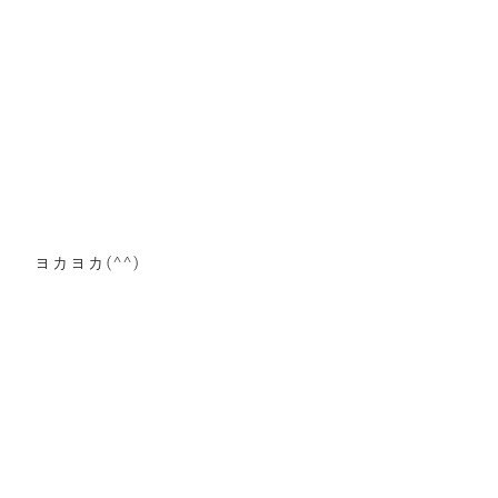
ヨカヨカ(^^)