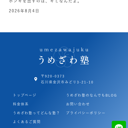
ホンキを出すのは、キミなんだよ。
2026年8月4日
〒920-0373
石川県金沢市みどり3-21-10
トップページ
うめざわ塾のなんでもBLOG
料金体系
お問い合わせ
うめざわ塾ってどんな塾？
プライバシーポリシー
よくあるご質問