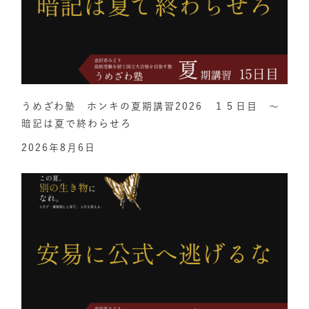
うめざわ塾 ホンキの夏期講習2026 １５日目 ～
暗記は夏で終わらせろ
2026年8月6日