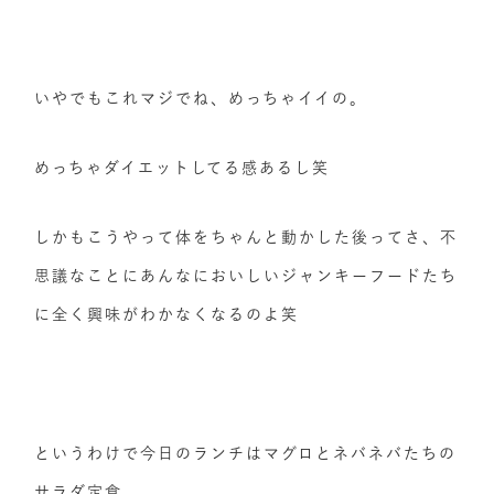
いやでもこれマジでね、めっちゃイイの。
めっちゃダイエットしてる感あるし笑
しかもこうやって体をちゃんと動かした後ってさ、不
思議なことにあんなにおいしいジャンキーフードたち
に全く興味がわかなくなるのよ笑
というわけで今日のランチはマグロとネバネバたちの
サラダ定食