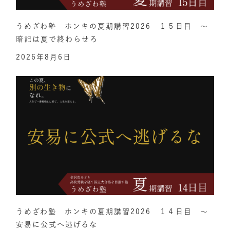
うめざわ塾 ホンキの夏期講習2026 １５日目 ～
暗記は夏で終わらせろ
2026年8月6日
うめざわ塾 ホンキの夏期講習2026 １４日目 ～
安易に公式へ逃げるな