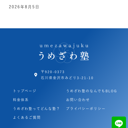
2026年8月5日
〒920-0373
石川県金沢市みどり3-21-10
トップページ
うめざわ塾のなんでもBLOG
料金体系
お問い合わせ
うめざわ塾ってどんな塾？
プライバシーポリシー
よくあるご質問