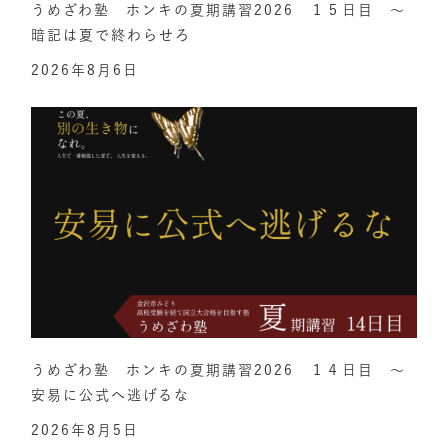
うめざわ塾 ホンキの夏期講習2026 １５日目 ～
暗記は夏で終わらせろ
2026年8月6日
うめざわ塾 ホンキの夏期講習2026 １４日目 ～
安易に公式へ逃げるな
2026年8月5日