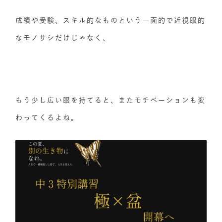
成績や受験、スキル的なものという一面的で近視眼的
なモノサシだけじゃなく、
もう少し広い眼を持てると、またモチベーションも変
わってくるよね。