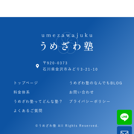
〒920-0373
石川県金沢市みどり3-21-10
トップページ
うめざわ塾のなんでもBLOG
料金体系
お問い合わせ
うめざわ塾ってどんな塾？
プライバシーポリシー
よくあるご質問
©うめざわ塾 All Rights Reserved.