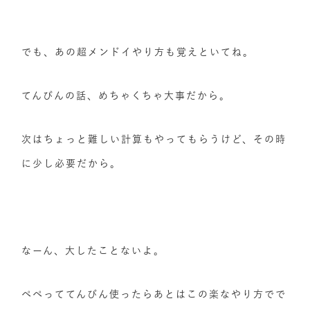
でも、あの超メンドイやり方も覚えといてね。
てんびんの話、めちゃくちゃ大事だから。
次はちょっと難しい計算もやってもらうけど、その時
に少し必要だから。
なーん、大したことないよ。
ぺぺっててんびん使ったらあとはこの楽なやり方でで