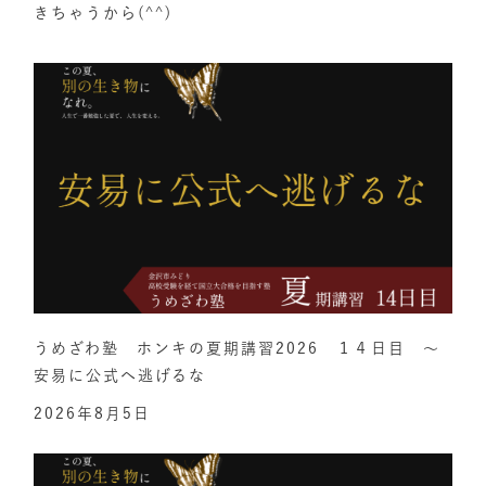
きちゃうから(^^)
うめざわ塾 ホンキの夏期講習2026 １４日目 ～
安易に公式へ逃げるな
2026年8月5日