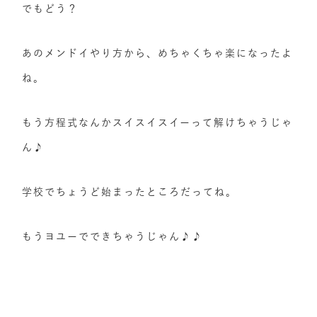
でもどう？
あのメンドイやり方から、めちゃくちゃ楽になったよ
ね。
もう方程式なんかスイスイスイーって解けちゃうじゃ
ん♪
学校でちょうど始まったところだってね。
もうヨユーでできちゃうじゃん♪♪