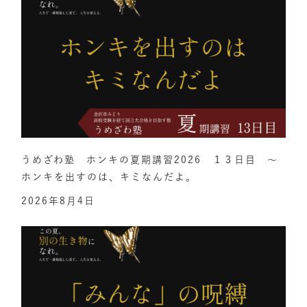
うめざわ塾 ホンキの夏期講習2026 １３日目 ～
ホンキを出すのは、キミなんだよ。
2026年8月4日