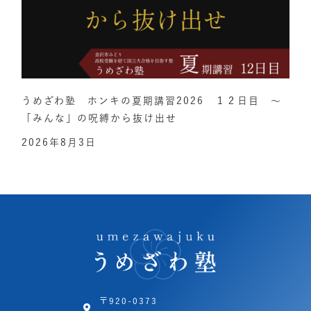
うめざわ塾 ホンキの夏期講習2026 １２日目 ～
「みんな」の呪縛から抜け出せ
2026年8月3日
〒920-0373