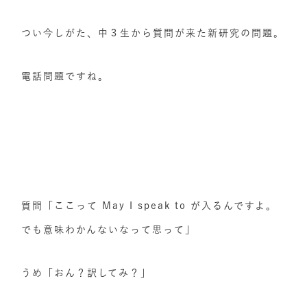
つい今しがた、中３生から質問が来た新研究の問題。
電話問題ですね。
質問「ここって May I speak to が入るんですよ。
でも意味わかんないなって思って」
うめ「おん？訳してみ？」