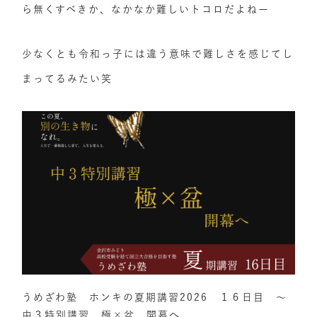
ら無くすべきか、なかなか難しいトコロだよねー
少なくとも令和っ子には違う意味で難しさを感じてし
まってるみたい笑
うめざわ塾 ホンキの夏期講習2026 １６日目 ～
中３特別講習 極×盆 開幕へ