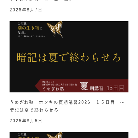
2026年8月7日
うめざわ塾 ホンキの夏期講習2026 １５日目 ～
暗記は夏で終わらせろ
2026年8月6日