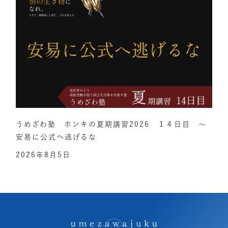
うめざわ塾 ホンキの夏期講習2026 １４日目 ～
安易に公式へ逃げるな
2026年8月5日