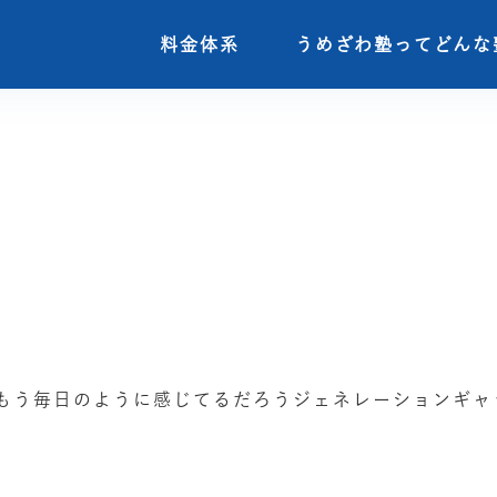
料金体系
料金体系
うめざわ塾ってどんな
うめざわ塾ってどんな
もう毎日のように感じてるだろうジェネレーションギャ