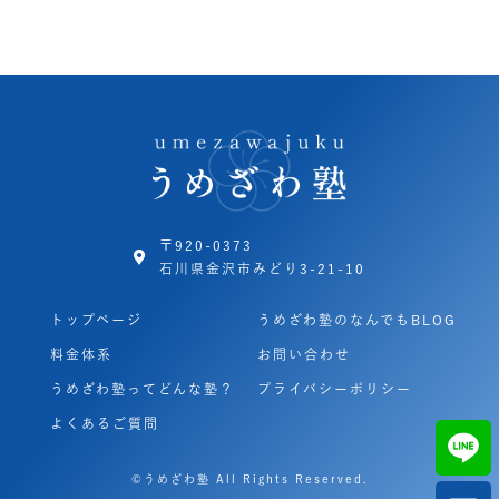
〒920-0373
石川県金沢市みどり3-21-10
トップページ
うめざわ塾のなんでもBLOG
料金体系
お問い合わせ
うめざわ塾ってどんな塾？
プライバシーポリシー
よくあるご質問
©うめざわ塾 All Rights Reserved.