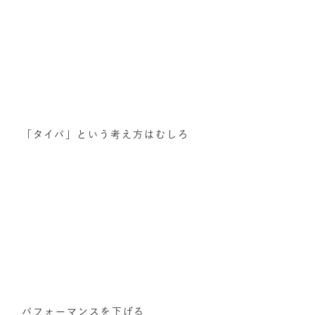
「タイパ」という考え方はむしろ
パフォーマンスを下げる