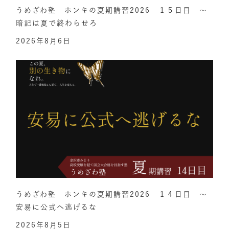
うめざわ塾 ホンキの夏期講習2026 １５日目 ～
暗記は夏で終わらせろ
2026年8月6日
うめざわ塾 ホンキの夏期講習2026 １４日目 ～
安易に公式へ逃げるな
2026年8月5日