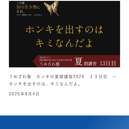
うめざわ塾 ホンキの夏期講習2026 １３日目 ～
ホンキを出すのは、キミなんだよ。
2026年8月4日