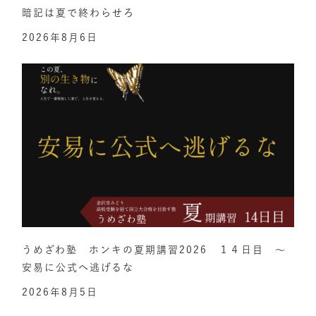
暗記は夏で終わらせろ
2026年8月6日
うめざわ塾 ホンキの夏期講習2026 １４日目 ～
安易に公式へ逃げるな
2026年8月5日