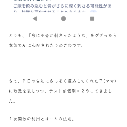
どうも、「喉に小骨が刺さったような」をググったら
本気でAIに心配されたうめざわです。
さて、昨日の告知にさっそく反応してくれた子(ママ)
に敬意を表しつつ、テスト前個別×２やってきまし
た。
１次関数の利用とオームの法則。