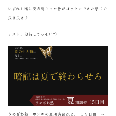
いずれも喉に突き刺さった骨がゴックンできた感じで
良き良き♪
テスト、期待してっぞ(^^)
うめざわ塾 ホンキの夏期講習2026 １５日目 ～