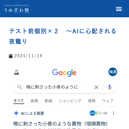
テスト前個別×２ 〜AIに心配される
夜籠り
2024/11/19