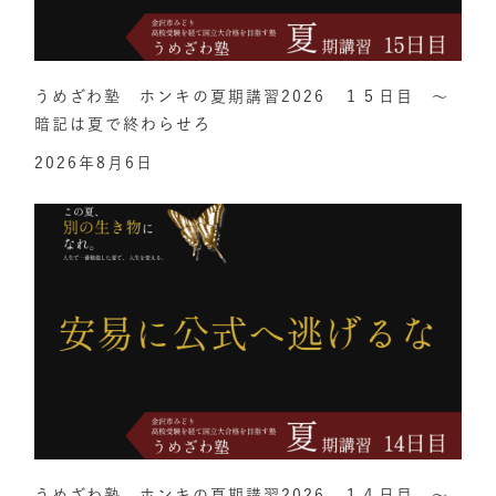
うめざわ塾 ホンキの夏期講習2026 １５日目 ～
暗記は夏で終わらせろ
2026年8月6日
うめざわ塾 ホンキの夏期講習2026 １４日目 ～