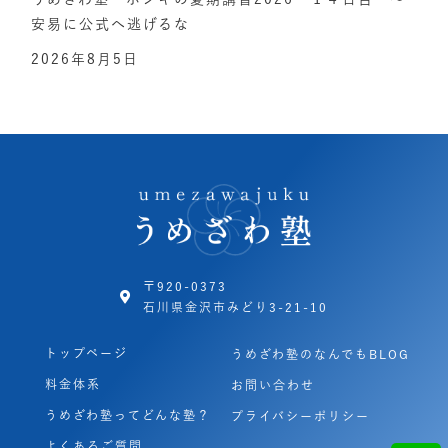
安易に公式へ逃げるな
2026年8月5日
〒920-0373
石川県金沢市みどり3-21-10
トップページ
うめざわ塾のなんでもBLOG
料金体系
お問い合わせ
うめざわ塾ってどんな塾？
プライバシーポリシー
よくあるご質問