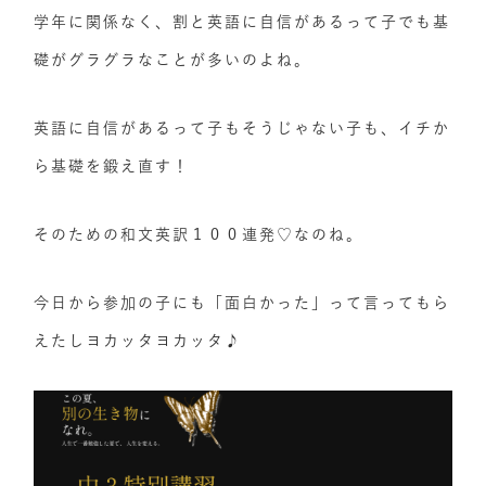
学年に関係なく、割と英語に自信があるって子でも基
礎がグラグラなことが多いのよね。
英語に自信があるって子もそうじゃない子も、イチか
ら基礎を鍛え直す！
そのための和文英訳１００連発♡なのね。
今日から参加の子にも「面白かった」って言ってもら
えたしヨカッタヨカッタ♪