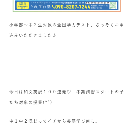
小学部～中２生対象の全国学力テスト、さっそくお申
込みいただきました♪
今日は和文英訳１００連発♡ 冬期講習スタートの子
たち対象の授業(^^)
中１中２混じってイチから英語学び直し。