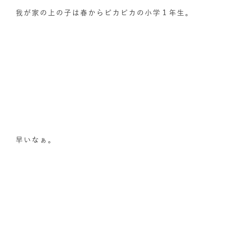
我が家の上の子は春からピカピカの小学１年生。
早いなぁ。