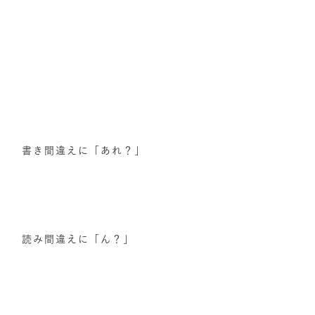
書き間違えに「あれ？」
読み間違えに「ん？」