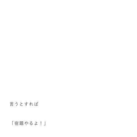
言うとすれば
「宿題やるよ！」