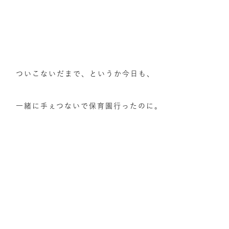
ついこないだまで、というか今日も、
一緒に手ぇつないで保育園行ったのに。