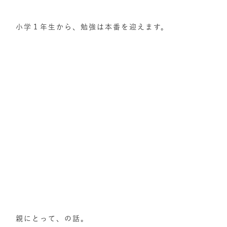
小学１年生から、勉強は本番を迎えます。
親にとって、の話。