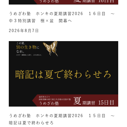
うめざわ塾 ホンキの夏期講習2026 １６日目 ～
中３特別講習 極×盆 開幕へ
2026年8月7日
うめざわ塾 ホンキの夏期講習2026 １５日目 ～
暗記は夏で終わらせろ