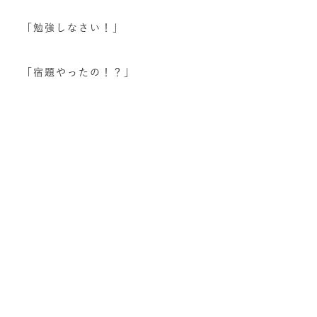
「勉強しなさい！」
「宿題やったの！？」