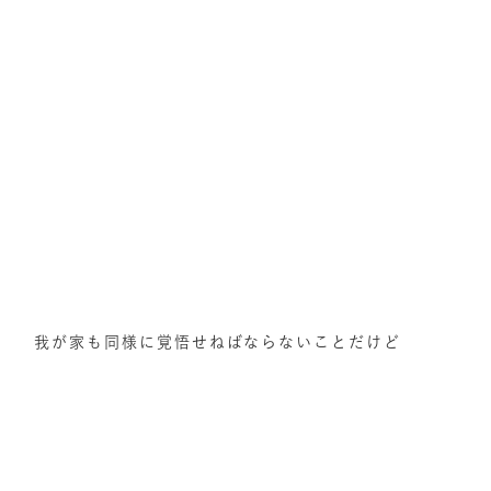
我が家も同様に覚悟せねばならないことだけど