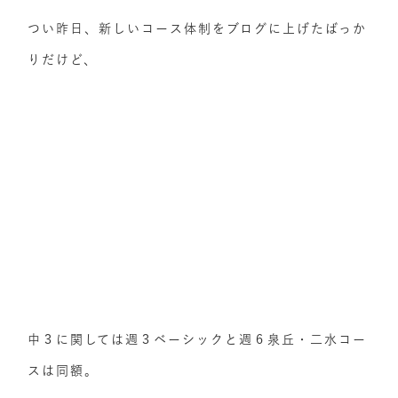
つい昨日、新しいコース体制をブログに上げたばっか
りだけど、
中３に関しては週３ベーシックと週６泉丘・二水コー
スは同額。