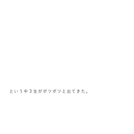
という中３生がポツポツと出てきた。