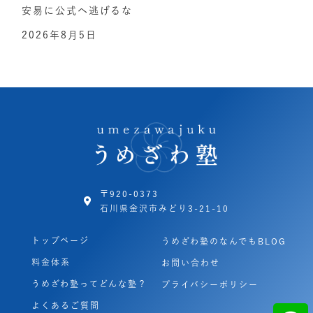
安易に公式へ逃げるな
2026年8月5日
〒920-0373
石川県金沢市みどり3-21-10
トップページ
うめざわ塾のなんでもBLOG
料金体系
お問い合わせ
うめざわ塾ってどんな塾？
プライバシーポリシー
よくあるご質問