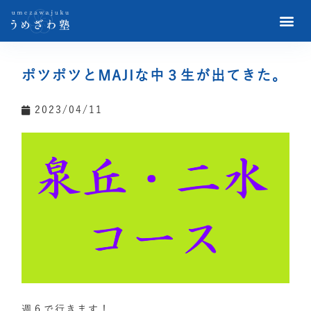
ポツポツとMAJIな中３生が出てきた。
2023/04/11
週６で行きます！