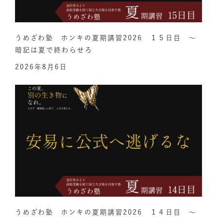
うめざわ塾 ホンキの夏期講習2026 １５日目 ～
暗記は夏で終わらせろ
2026年8月6日
うめざわ塾 ホンキの夏期講習2026 １４日目 ～