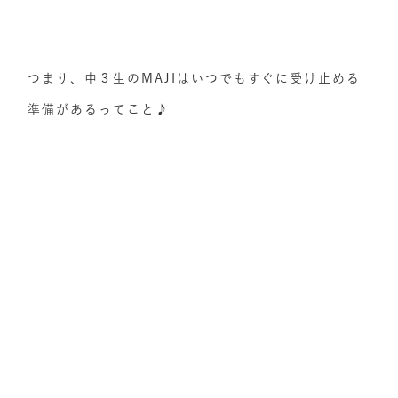
つまり、中３生のMAJIはいつでもすぐに受け止める
準備があるってこと♪