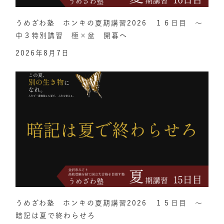
うめざわ塾 ホンキの夏期講習2026 １６日目 ～
中３特別講習 極×盆 開幕へ
2026年8月7日
うめざわ塾 ホンキの夏期講習2026 １５日目 ～
暗記は夏で終わらせろ